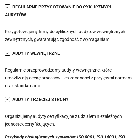
REGULARNE PRZYGOTOWANIE DO CYKLICZNYCH
AUDYTÓW
Przygotowujemy firmy do cyklicznych audytów wewnętrznych i
zewnętrznych, gwarantując zgodność z wymaganiami.
AUDYTY WEWNĘTRZNE
Regularnie przeprowadzamy audyty wewnętrzne, które
umożliwiają ocenę procesów i ich zgodności z przyjętymi normami
oraz standardami.
AUDYTY TRZECIEJ STRONY
Organizujemy audyty certyfikacyjne z udziałem niezależnych
jednostek certyfikujących.
Przykłady obsługiwanych systemów: ISO 9001, ISO 14001, ISO