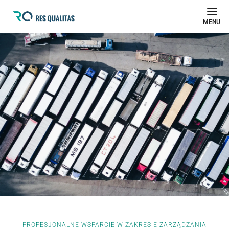
MENU
PROFESJONALNE WSPARCIE W ZAKRESIE ZARZĄDZANIA